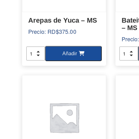
Arepas de Yuca – MS
Batei
– MS
Precio:
RD$
375.00
Precio
Cantidad
Cantida
Añadir