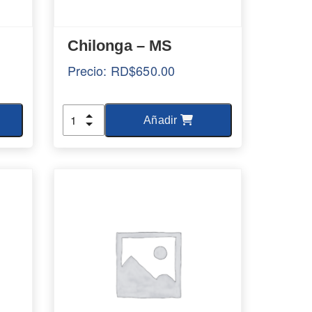
Chilonga – MS
Precio:
RD$
650.00
Cantidad
Añadir