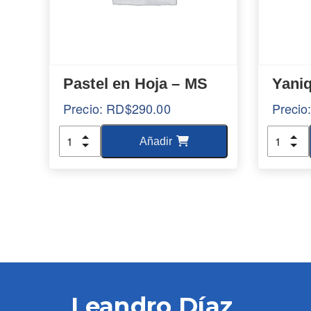
Pastel en Hoja – MS
Yani
Precio:
RD$
290.00
Precio
Cantidad
Cantida
Añadir
Leandro Díaz