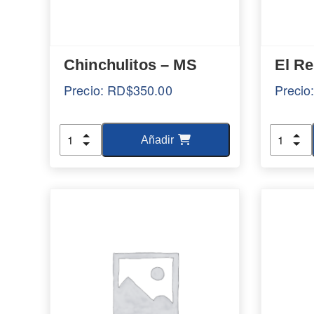
Chinchulitos – MS
El R
Precio:
RD$
350.00
Precio
Cantidad
Cantida
Añadir