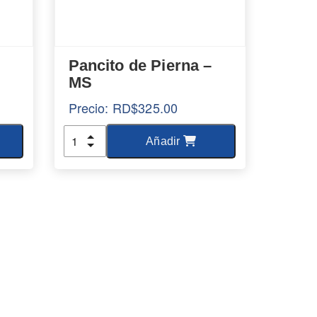
Pancito de Pierna –
MS
Precio:
RD$
325.00
Cantidad
Añadir