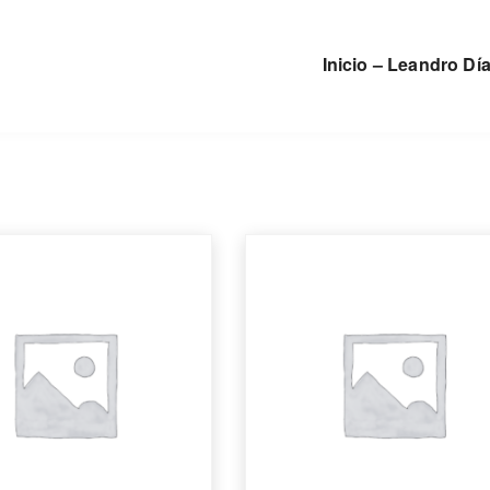
Inicio – Leandro Dí