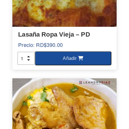
Lasaña Ropa Vieja – PD
Precio:
RD$
390.00
Cantidad
Añadir