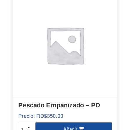
Pescado Empanizado – PD
Precio:
RD$
350.00
Cantidad
Añadir