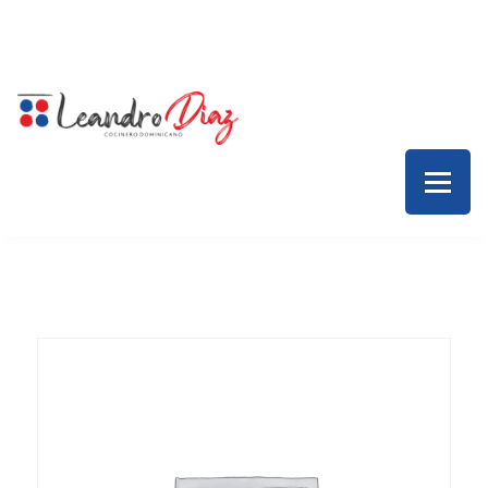
Inicio – Leandro Díaz
Colaboraciones
Servicios
Contacto