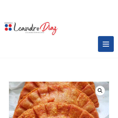
Inicio – Leandro Díaz
Colaboraciones
Servicios
Contacto