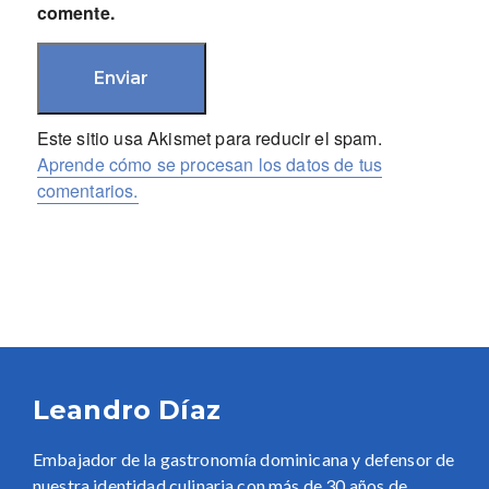
comente.
Este sitio usa Akismet para reducir el spam.
Aprende cómo se procesan los datos de tus
comentarios.
Leandro Díaz
Embajador de la gastronomía dominicana y defensor de
nuestra identidad culinaria con más de 30 años de