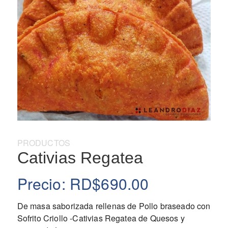
Categoría:
PRODUCTOS
Cativias Regatea
Precio:
RD$
690.00
De masa saborizada rellenas de Pollo braseado con
Sofrito Criollo -Cativias Regatea de Quesos y