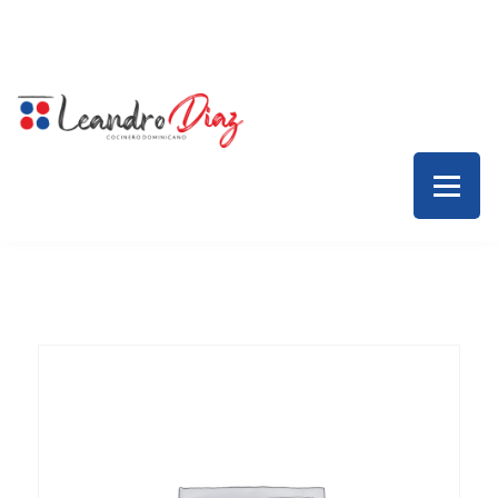
Inicio – Leandro Díaz
Colaboraciones
Servicios
Contacto