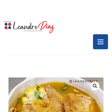
Inicio – Leandro Díaz
Colaboraciones
Servicios
Contacto