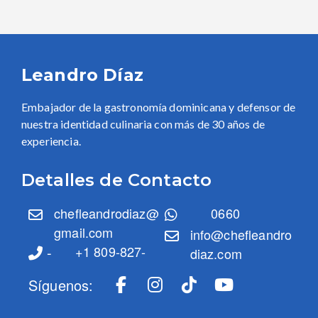
Leandro Díaz
Embajador de la gastronomía dominicana y defensor de
nuestra identidad culinaria con más de 30 años de
experiencia.
Detalles de Contacto
chefleandrodiaz@
0660
gmail.com
info@chefleandro
-
+1 809-827-
diaz.com
Síguenos: