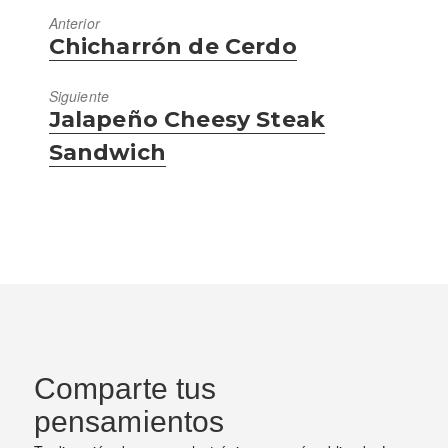
Anterior
Entrada
Chicharrón de Cerdo
anterior:
Siguiente
Entrada
Jalapeño Cheesy Steak
siguiente:
Sandwich
Comparte tus
pensamientos