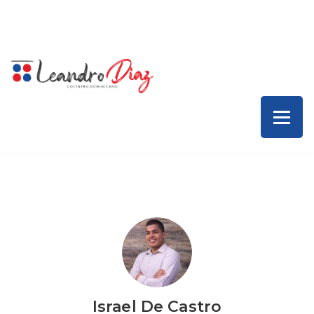
Inicio – Leandro Díaz
Colaboraciones
Servicios
Contacto
Israel De Castro