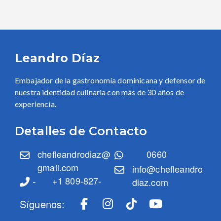
Leandro Díaz
Embajador de la gastronomía dominicana y defensor de
nuestra identidad culinaria con más de 30 años de
experiencia.
Detalles de Contacto
chefleandrodiaz@
0660
gmail.com
info@chefleandro
-
+1 809-827-
diaz.com
Síguenos: