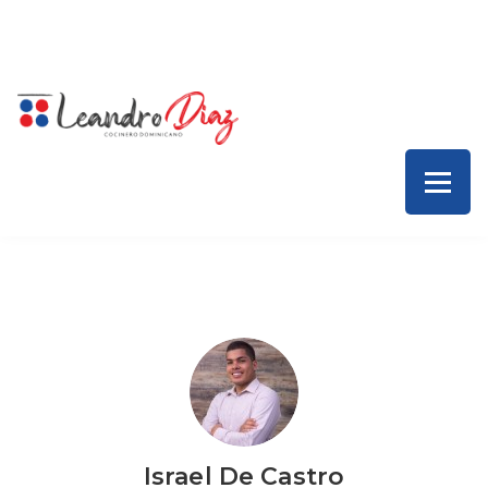
Inicio – Leandro Díaz
Colaboraciones
Servicios
Contacto
Israel De Castro