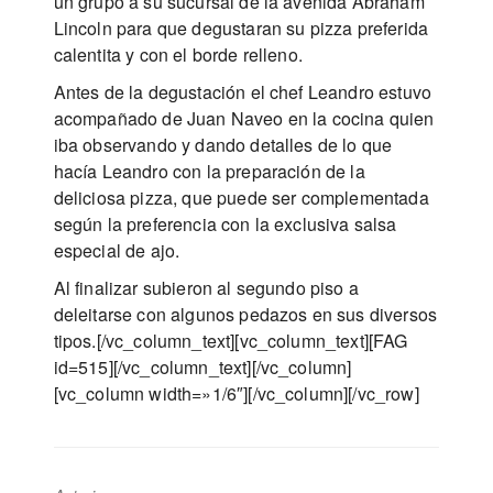
un grupo a su sucursal de la avenida Abraham
Lincoln para que degustaran su pizza preferida
calentita y con el borde relleno.
Antes de la degustación el chef Leandro estuvo
acompañado de Juan Naveo en la cocina quien
iba observando y dando detalles de lo que
hacía Leandro con la preparación de la
deliciosa pizza, que puede ser complementada
según la preferencia con la exclusiva salsa
especial de ajo.
Al finalizar subieron al segundo piso a
deleitarse con algunos pedazos en sus diversos
tipos.[/vc_column_text][vc_column_text][FAG
id=515][/vc_column_text][/vc_column]
[vc_column width=»1/6″][/vc_column][/vc_row]