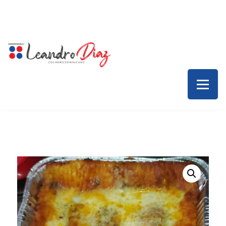
Inicio – Leandro Díaz
Colaboraciones
Servicios
Contacto