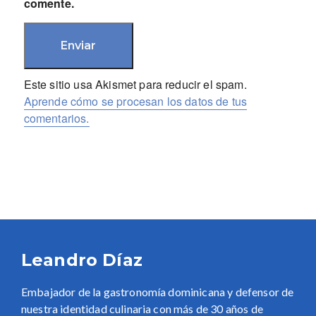
comente.
Este sitio usa Akismet para reducir el spam.
Aprende cómo se procesan los datos de tus
comentarios.
Leandro Díaz
Embajador de la gastronomía dominicana y defensor de
nuestra identidad culinaria con más de 30 años de